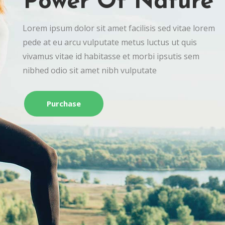
Power Of Nature
Lorem ipsum dolor sit amet facilisis sed vitae lorem
pede at eu arcu vulputate metus luctus ut quis
vivamus vitae id habitasse et morbi ipsutis sem
nibhed odio sit amet nibh vulputate
Purchase