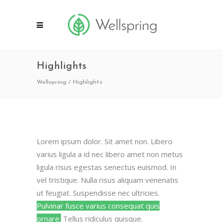
Highlights
Wellspring
/
Highlights
Lorem ipsum dolor. Sit amet non. Libero
varius ligula a id nec libero amet non metus
ligula risus egestas senectus euismod. In
vel tristique. Nulla risus aliquam venenatis
ut feugiat. Suspendisse nec ultricies.
Pulvinar fusce varius consequat quis
ornare.
Tellus ridiculus quisque.