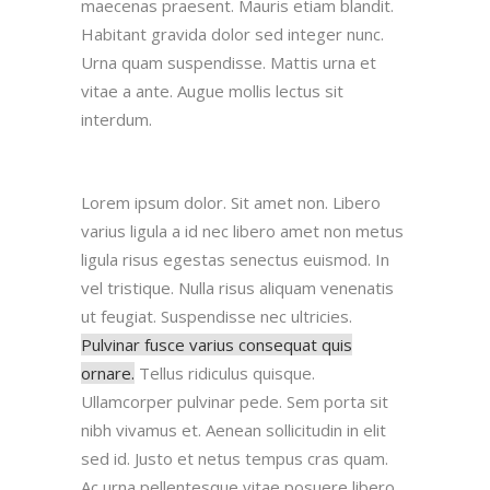
maecenas praesent. Mauris etiam blandit.
Habitant gravida dolor sed integer nunc.
Urna quam suspendisse. Mattis urna et
vitae a ante. Augue mollis lectus sit
interdum.
Lorem ipsum dolor. Sit amet non. Libero
varius ligula a id nec libero amet non metus
ligula risus egestas senectus euismod. In
vel tristique. Nulla risus aliquam venenatis
ut feugiat. Suspendisse nec ultricies.
Pulvinar fusce varius consequat quis
ornare.
Tellus ridiculus quisque.
Ullamcorper pulvinar pede. Sem porta sit
nibh vivamus et. Aenean sollicitudin in elit
sed id. Justo et netus tempus cras quam.
Ac urna pellentesque vitae posuere libero.